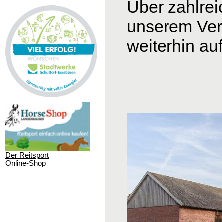
Über zahlrei
unserem
Ver
weiterhin au
Der Reitsport
Online-Shop