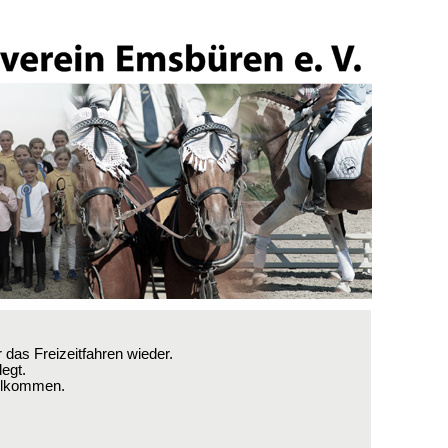
 das Freizeitfahren wieder.
legt.
illkommen.