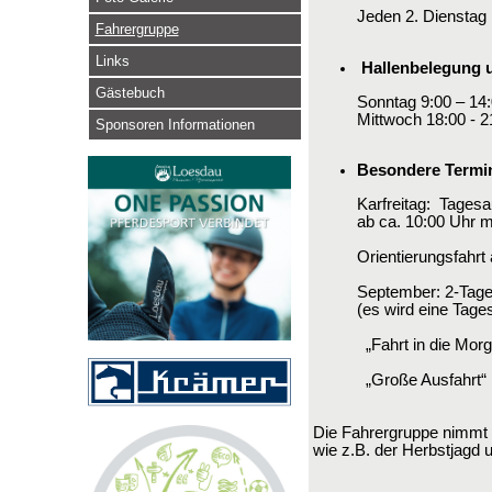
Jeden 2. Dienstag 
Fahrergruppe
Links
Hallenbelegung 
Gästebuch
Sonntag 9:00 – 14
Mittwoch 18:00 - 21
Sponsoren Informationen
Besondere Termi
Karfreitag: Tages
ab ca. 10:00 Uhr 
Orientierungsfahrt
September: 2-Tage
(es wird eine Tage
„Fahrt in die Morg
„Große Ausfahrt“ 
Die Fahrergruppe nimmt e
wie z.B. der Herbstjagd 