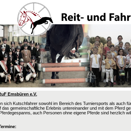
RuF Emsbüren e.V.
n sich Kutschfahrer sowohl im Bereich des Turniersports als auch für
 das gemeinschaftliche Erlebnis untereinander und mit dem Pferd ge
s Pferdegespanns, auch Personen ohne eigene Pferde sind herzlich w
Termine: