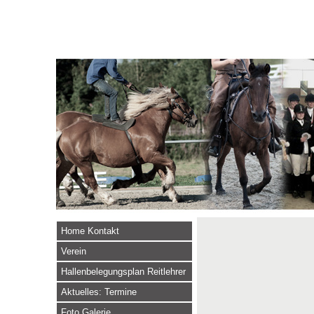
Home Kontakt
Verein
Hallenbelegungsplan Reitlehrer
Aktuelles: Termine
Foto Galerie