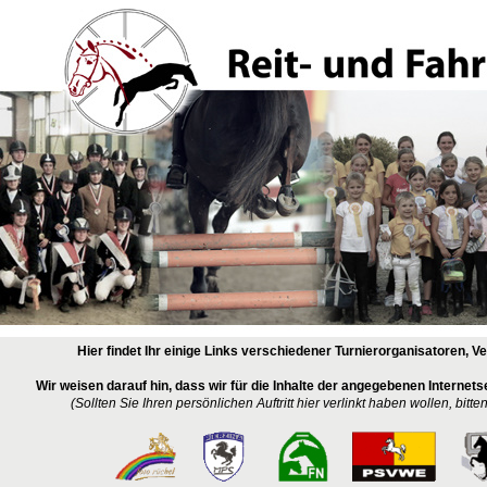
Hier findet Ihr einige Links verschiedener Turnierorganisatoren, V
Wir weisen darauf hin, dass wir für die Inhalte der angegebenen Internetse
(Sollten Sie Ihren persönlichen Auftritt hier verlinkt haben wollen, bitte