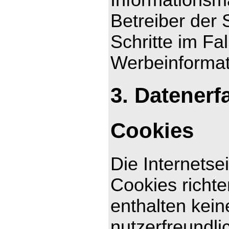
Betreiber der 
Schritte im F
Werbeinformat
3. Datenerf
Cookies
Die Internetse
Cookies richt
enthalten kei
nutzerfreundli