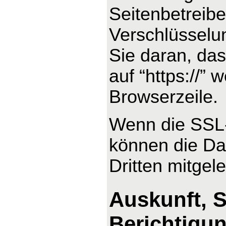
Seitenbetreib
Verschlüsselu
Sie daran, das
auf “https://”
Browserzeile.
Wenn die SSL- 
können die Dat
Dritten mitgel
Auskunft, 
Berichtigu