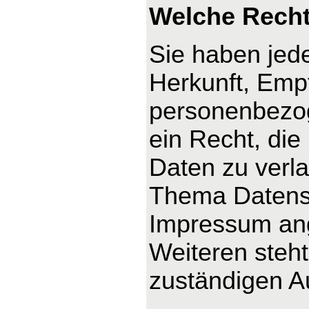
Welche Recht
Sie haben jede
Herkunft, Emp
personenbezog
ein Recht, die
Daten zu verl
Thema Datensc
Impressum an
Weiteren steh
zuständigen A