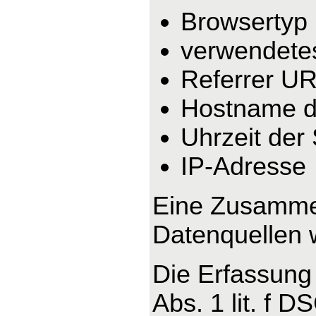
Browsertyp
verwendete
Referrer U
Hostname d
Uhrzeit der
IP-Adresse
Eine Zusammen
Datenquellen 
Die Erfassung 
Abs. 1 lit. f 