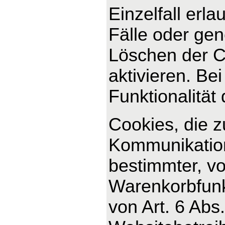
Einzelfall erl
Fälle oder ge
Löschen der C
aktivieren. Be
Funktionalität
Cookies, die 
Kommunikation
bestimmter, v
Warenkorbfunkt
von Art. 6 Abs