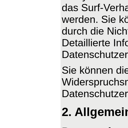
das Surf-Verha
werden. Sie k
durch die Nic
Detaillierte I
Datenschutzer
Sie können di
Widerspruchsm
Datenschutzer
2. Allgemei