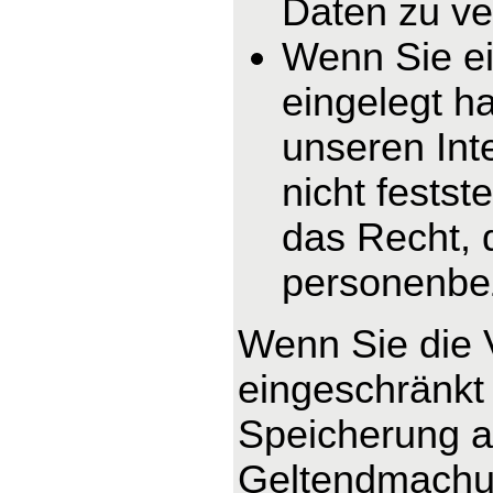
Daten zu ve
Wenn Sie e
eingelegt h
unseren In
nicht fests
das Recht, 
personenbe
Wenn Sie die 
eingeschränkt 
Speicherung ab
Geltendmachun