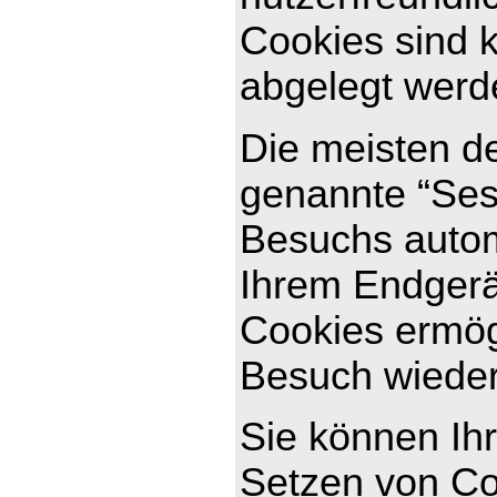
Cookies sind k
abgelegt werde
Die meisten d
genannte “Ses
Besuchs autom
Ihrem Endgerät
Cookies ermög
Besuch wiede
Sie können Ihr
Setzen von Co