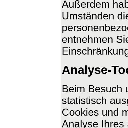
Außerdem habe
Umständen die
personenbezog
entnehmen Sie
Einschränkung
Analyse-Too
Beim Besuch u
statistisch au
Cookies und m
Analyse Ihres 