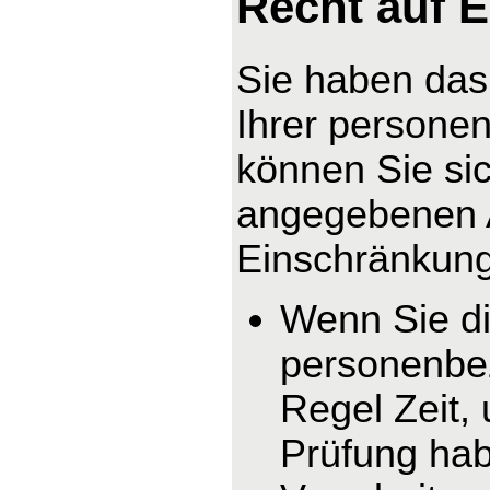
Recht auf 
Sie haben das
Ihrer persone
können Sie sic
angegebenen 
Einschränkung 
Wenn Sie di
personenbez
Regel Zeit,
Prüfung hab