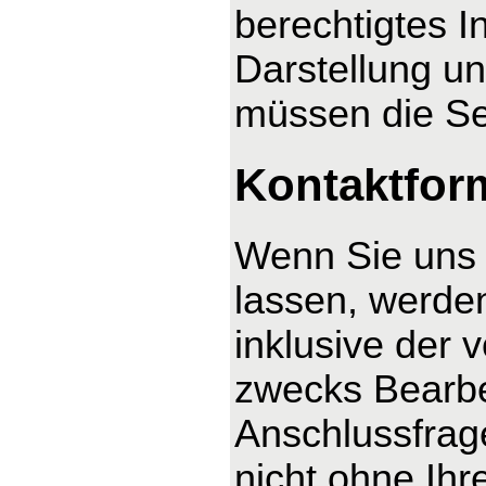
berechtigtes I
Darstellung un
müssen die Se
Kontaktfor
Wenn Sie uns 
lassen, werde
inklusive der
zwecks Bearbe
Anschlussfrag
nicht ohne Ihre