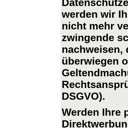
Datenschutze
werden wir I
nicht mehr ve
zwingende sc
nachweisen, d
überwiegen od
Geltendmachu
Rechtsansprü
DSGVO).
Werden Ihre 
Direktwerbung