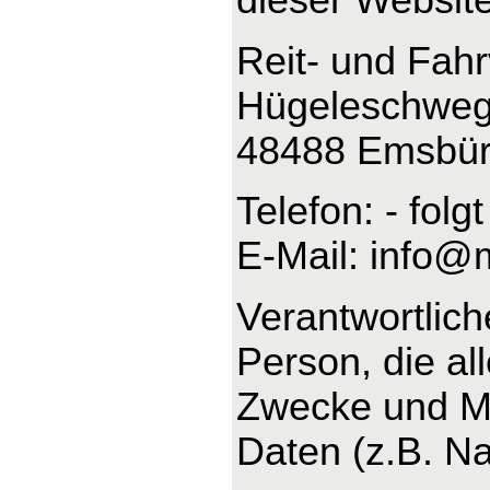
Reit- und Fah
Hügeleschweg
48488 Emsbü
Telefon: - folgt
E-Mail: info@
Verantwortliche
Person, die al
Zwecke und Mi
Daten (z.B. Na