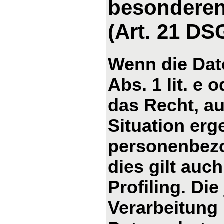
besonderen
(Art. 21 D
Wenn die Dat
Abs. 1 lit. e 
das Recht, au
Situation erg
personenbezo
dies gilt auc
Profiling. Di
Verarbeitung