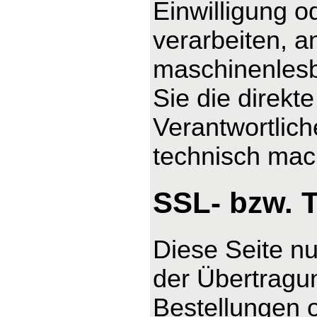
Einwilligung o
verarbeiten, a
maschinenlesb
Sie die direk
Verantwortlich
technisch mach
SSL- bzw. 
Diese Seite n
der Übertragun
Bestellungen o