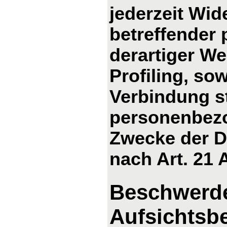
jederzeit Wid
betreffender
derartiger We
Profiling, so
Verbindung s
personenbezo
Zwecke der D
nach Art. 21
Beschwerde
Aufsichtsb