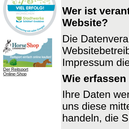
Wer ist veran
Website?
Die Datenverar
Websitebetrei
Impressum di
Der Reitsport
Online-Shop
Wie erfassen 
Ihre Daten we
uns diese mitt
handeln, die S