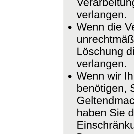
Verarbeitun
verlangen.
Wenn die V
unrechtmäßi
Löschung di
verlangen.
Wenn wir I
benötigen, 
Geltendmac
haben Sie d
Einschränku