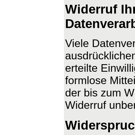
Widerruf Ih
Datenverar
Viele Datenver
ausdrücklichen
erteilte Einwil
formlose Mitte
der bis zum Wi
Widerruf unber
Widerspruc