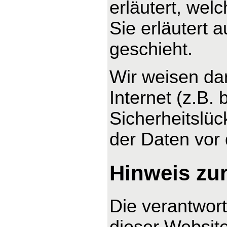
erläutert, wel
Sie erläutert
geschieht.
Wir weisen da
Internet (z.B.
Sicherheitslüc
der Daten vor d
Hinweis zur
Die verantwort
dieser Website 