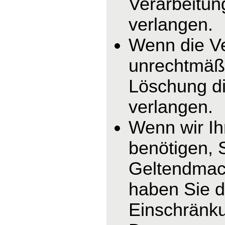
Verarbeitun
verlangen.
Wenn die V
unrechtmäßi
Löschung di
verlangen.
Wenn wir I
benötigen, 
Geltendmac
haben Sie d
Einschränku