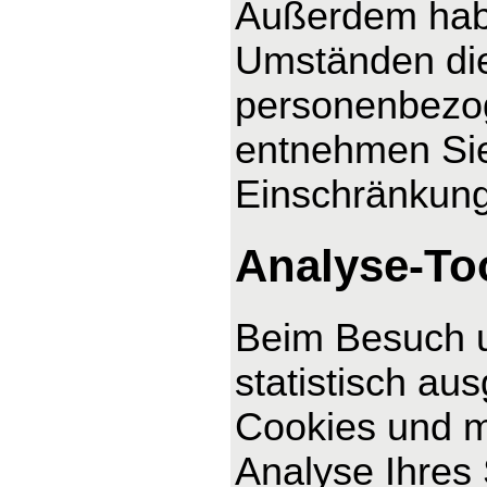
Außerdem habe
Umständen die
personenbezog
entnehmen Sie
Einschränkung
Analyse-Too
Beim Besuch u
statistisch au
Cookies und m
Analyse Ihres 