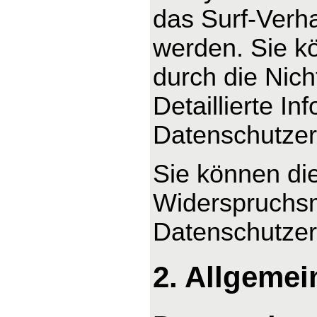
das Surf-Verha
werden. Sie k
durch die Nic
Detaillierte I
Datenschutzer
Sie können di
Widerspruchsm
Datenschutzer
2. Allgemei