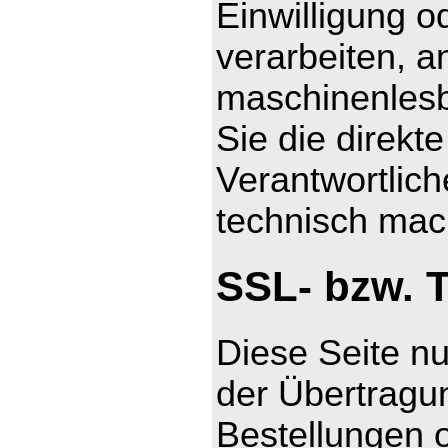
Einwilligung o
verarbeiten, a
maschinenlesb
Sie die direk
Verantwortlich
technisch mach
SSL- bzw. 
Diese Seite n
der Übertragun
Bestellungen o