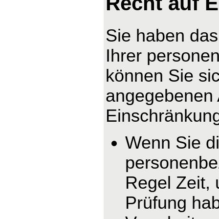
Recht auf 
Sie haben das
Ihrer persone
können Sie sic
angegebenen 
Einschränkung 
Wenn Sie di
personenbez
Regel Zeit,
Prüfung hab