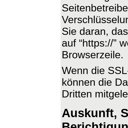
Seitenbetreib
Verschlüsselu
Sie daran, das
auf “https://”
Browserzeile.
Wenn die SSL- 
können die Dat
Dritten mitgel
Auskunft, 
Berichtigu