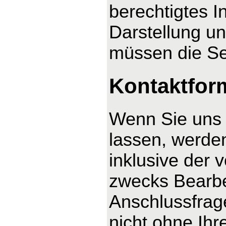
berechtigtes I
Darstellung un
müssen die Se
Kontaktfor
Wenn Sie uns 
lassen, werde
inklusive der
zwecks Bearbe
Anschlussfrag
nicht ohne Ihre