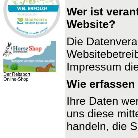
Wer ist veran
Website?
Die Datenverar
Websitebetrei
Impressum di
Der Reitsport
Online-Shop
Wie erfassen 
Ihre Daten we
uns diese mitt
handeln, die S