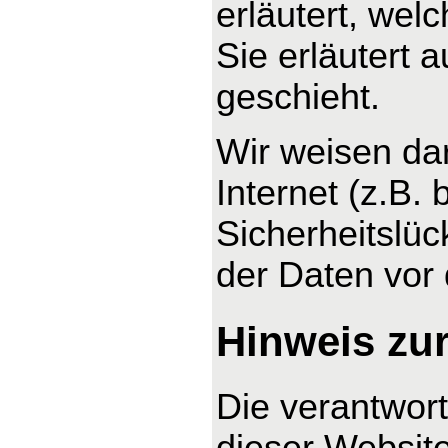
erläutert, wel
Sie erläutert
geschieht.
Wir weisen da
Internet (z.B.
Sicherheitslüc
der Daten vor d
Hinweis zur
Die verantwort
dieser Website 