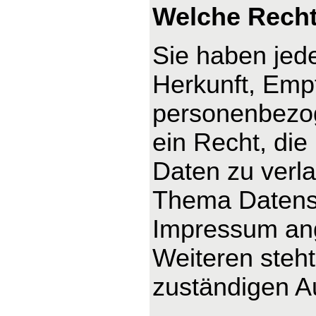
Welche Recht
Sie haben jede
Herkunft, Emp
personenbezog
ein Recht, die
Daten zu verl
Thema Datensc
Impressum an
Weiteren steh
zuständigen A