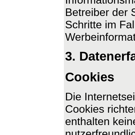
Betreiber der 
Schritte im F
Werbeinformat
3. Datenerf
Cookies
Die Internetse
Cookies richt
enthalten kei
nutzerfreundli