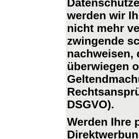
Datenschutze
werden wir I
nicht mehr ve
zwingende sc
nachweisen, d
überwiegen od
Geltendmachu
Rechtsansprü
DSGVO).
Werden Ihre 
Direktwerbung