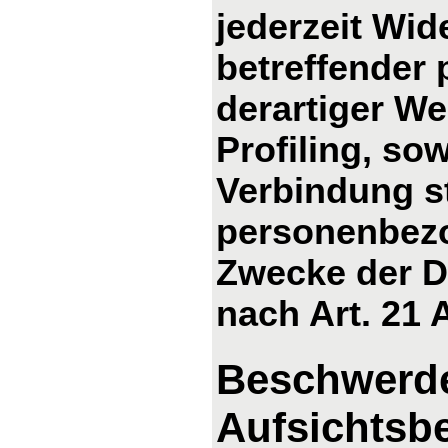
jederzeit Wid
betreffender
derartiger We
Profiling, so
Verbindung s
personenbezo
Zwecke der D
nach Art. 21
Beschwerde
Aufsichtsb