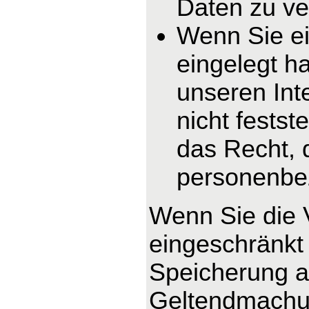
Daten zu ve
Wenn Sie e
eingelegt h
unseren In
nicht fests
das Recht, 
personenbe
Wenn Sie die 
eingeschränkt 
Speicherung ab
Geltendmachun