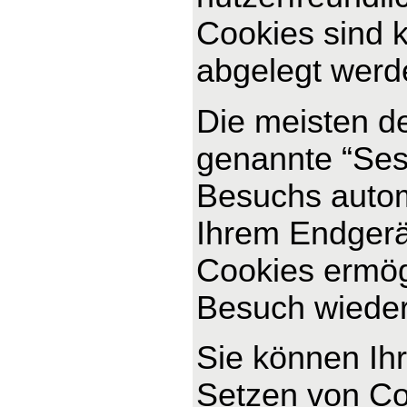
Cookies sind k
abgelegt werde
Die meisten d
genannte “Ses
Besuchs autom
Ihrem Endgerät
Cookies ermög
Besuch wiede
Sie können Ihr
Setzen von Co