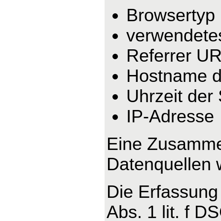
Browsertyp
verwendete
Referrer U
Hostname d
Uhrzeit der
IP-Adresse
Eine Zusammen
Datenquellen 
Die Erfassung 
Abs. 1 lit. f 