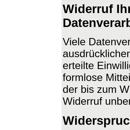
Widerruf Ih
Datenverar
Viele Datenver
ausdrücklichen
erteilte Einwil
formlose Mitte
der bis zum Wi
Widerruf unber
Widerspruc