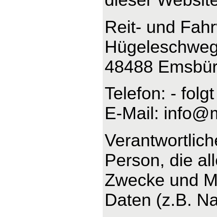
Reit- und Fah
Hügeleschweg
48488 Emsbü
Telefon: - folgt
E-Mail: info@
Verantwortliche
Person, die al
Zwecke und Mi
Daten (z.B. Na