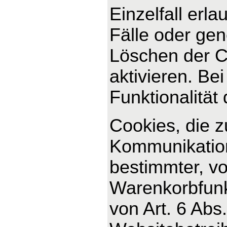
Einzelfall erl
Fälle oder ge
Löschen der C
aktivieren. Be
Funktionalität
Cookies, die 
Kommunikation
bestimmter, v
Warenkorbfunkt
von Art. 6 Abs