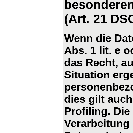
besonderen
(Art. 21 D
Wenn die Dat
Abs. 1 lit. e 
das Recht, au
Situation erg
personenbezo
dies gilt auc
Profiling. Di
Verarbeitung