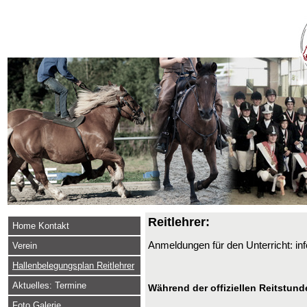
Reitlehrer:
Home Kontakt
Anmeldungen für den Unterricht: i
Verein
Hallenbelegungsplan Reitlehrer
Aktuelles: Termine
Während der offiziellen Reitstund
Foto Galerie