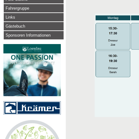
Fahrergruppe
Links
Gästebuch
Sponsoren Informationen