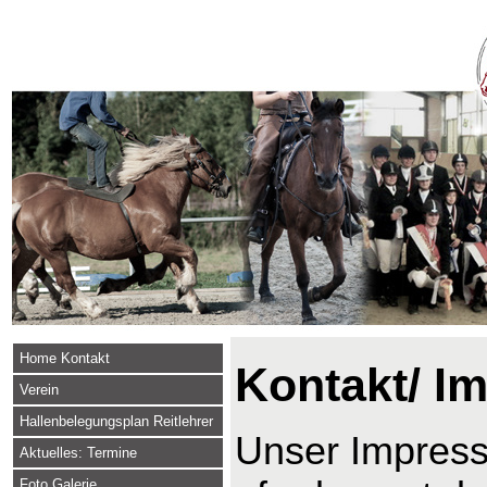
Home Kontakt
Kontakt/ I
Verein
Hallenbelegungsplan Reitlehrer
Unser Impressu
Aktuelles: Termine
Foto Galerie