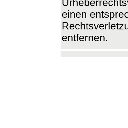
Urheberrechts
einen entspre
Rechtsverletz
entfernen.