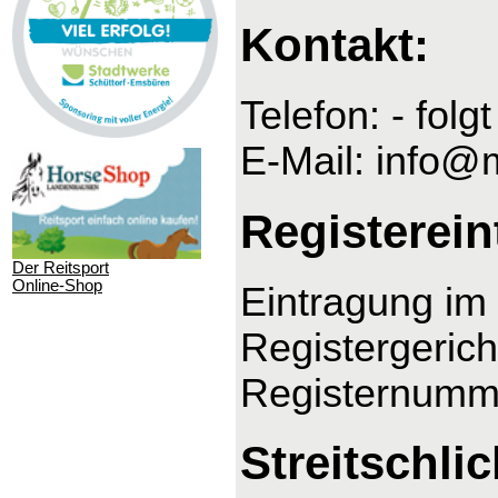
Kontakt:
Telefon: - folgt
E-Mail: info@
Registerein
Der Reitsport
Online-Shop
Eintragung im 
Registergeric
Registernumm
Streitschli