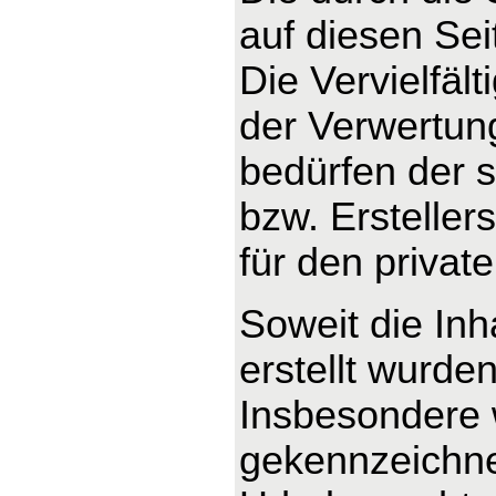
auf diesen Se
Die Vervielfäl
der Verwertun
bedürfen der s
bzw. Ersteller
für den privat
Soweit die Inh
erstellt wurde
Insbesondere w
gekennzeichnet