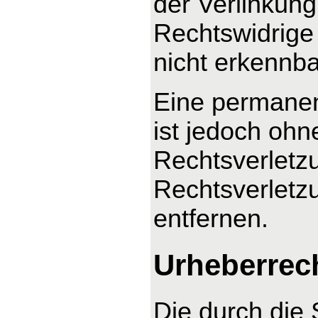
der Verlinkung
Rechtswidrige 
nicht erkennba
Eine permanent
ist jedoch ohn
Rechtsverletz
Rechtsverletz
entfernen.
Urheberrec
Die durch die 