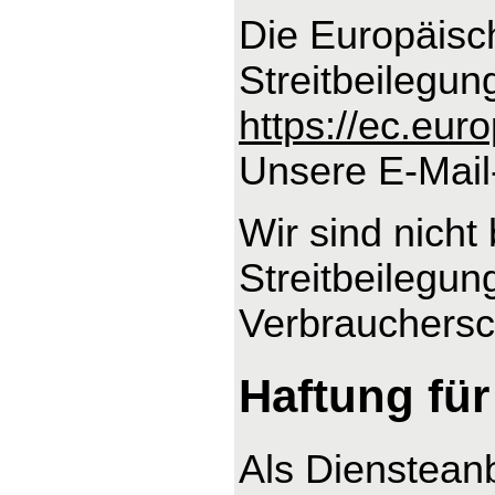
Die Europäisch
Streitbeilegun
https://ec.eu
Unsere E-Mail
Wir sind nicht 
Streitbeilegun
Verbrauchersch
Haftung für
Als Dienstean