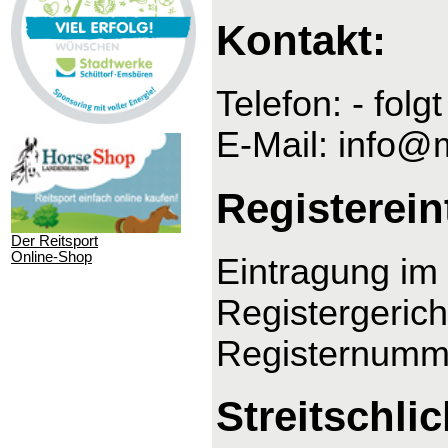
Kontakt:
Telefon: - folgt
E-Mail: info@
Registerein
Der Reitsport
Online-Shop
Eintragung im 
Registergeric
Registernumm
Streitschli