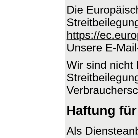
Die Europäisch
Streitbeilegun
https://ec.eu
Unsere E-Mail
Wir sind nicht 
Streitbeilegun
Verbrauchersch
Haftung für
Als Dienstean