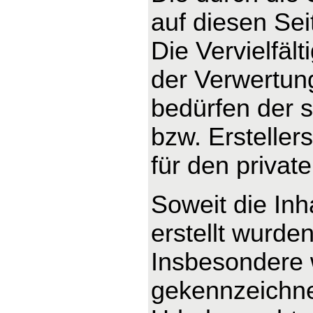
auf diesen Se
Die Vervielfäl
der Verwertun
bedürfen der s
bzw. Ersteller
für den privat
Soweit die Inh
erstellt wurde
Insbesondere w
gekennzeichnet