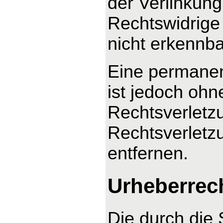
der Verlinkung
Rechtswidrige 
nicht erkennba
Eine permanent
ist jedoch ohn
Rechtsverletz
Rechtsverletz
entfernen.
Urheberrec
Die durch die 