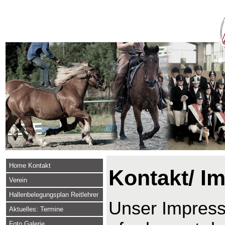
Home Kontakt
Kontakt/ I
Verein
Hallenbelegungsplan Reitlehrer
Unser Impressu
Aktuelles: Termine
Foto Galerie