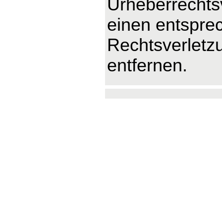
Urheberrechts
einen entspre
Rechtsverletz
entfernen.