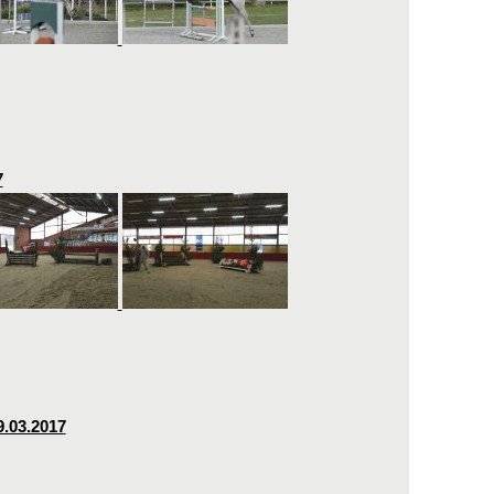
7
9.03.2017