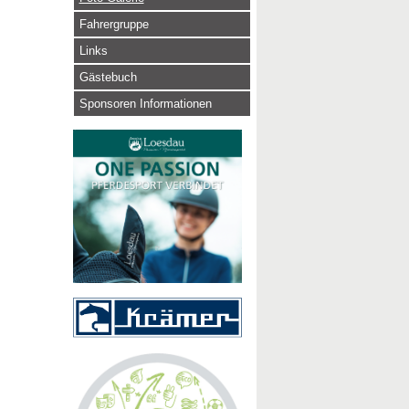
Fahrergruppe
Links
Gästebuch
Sponsoren Informationen