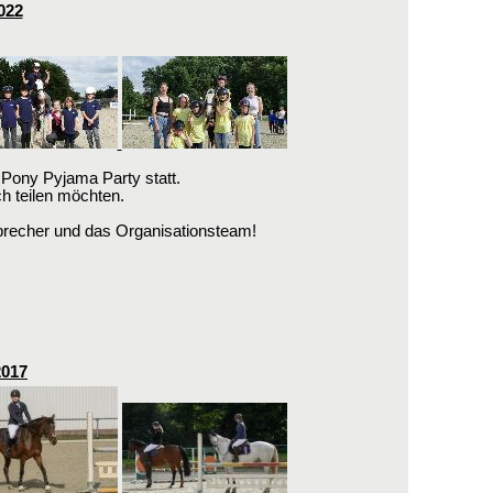
022
Pony Pyjama Party statt.
ch teilen möchten.
precher und das Organisationsteam!
2017