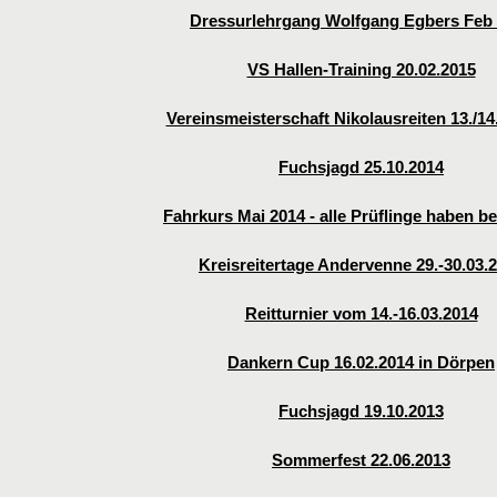
Dressurlehrgang Wolfgang Egbers Feb
VS Hallen-Training 20.02.2015
Vereinsmeisterschaft Nikolausreiten 13./14
Fuchsjagd 25.10.2014
Fahrkurs Mai 2014 - alle Prüflinge haben b
Kreisreitertage Andervenne 29.-30.03.
Reitturnier vom 14.-16.03.2014
Dankern Cup 16.02.2014 in Dörpen
Fuchsjagd 19.10.2013
Sommerfest 22.06.2013