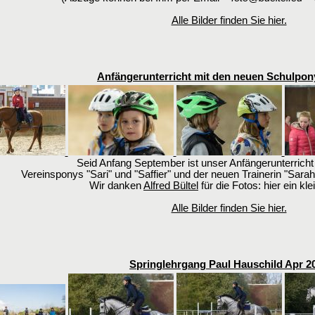
Alle Bilder finden Sie hier.
Anfängerunterricht mit den neuen Schulpon
Seid Anfang September ist unser Anfängerunterricht
Vereinsponys "Sari" und "Saffier" und der neuen Trainerin "Sara
Wir danken
Alfred Bültel
für die Fotos: hier ein kle
Alle Bilder finden Sie hier.
Springlehrgang Paul Hauschild Apr 2