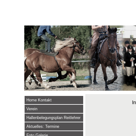
Home Kontakt
In
Verein
Hallenbelegungsplan Reitlehrer
Aktuelles: Termine
Foto Galerie