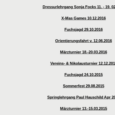
Dressurlehrgang Sonja Focks 11. - 19. 0
X-Mas Games 10.12.2016
Fuchsjagd 29.10.2016
Orientierungsfahrt v. 12.06.2016
Märzturnier 18.-20.03.2016
Vereins- & Nikolausturnier 12.12.20
Fuchsjagd 24.10.2015
Sommerfest 29.08.2015
Springlehrgang Paul Hauschild Apr 2
Märzturnier 13.-15.03.2015