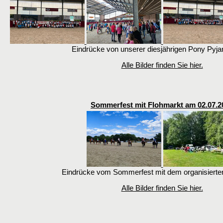
Eindrücke von unserer diesjährigen Pony Pyja
Alle Bilder finden Sie hier.
Sommerfest mit Flohmarkt am 02.07.2
Eindrücke vom Sommerfest mit dem organisierte
Alle Bilder finden Sie hier.