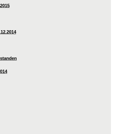
 2015
.12.2014
estanden
2014