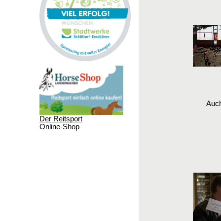
Auch
Der Reitsport
Online-Shop