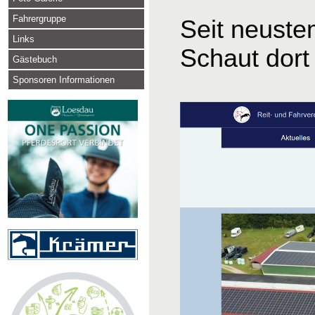
Fahrergruppe
Seit neuste
Links
Schaut dort 
Gästebuch
Sponsoren Informationen