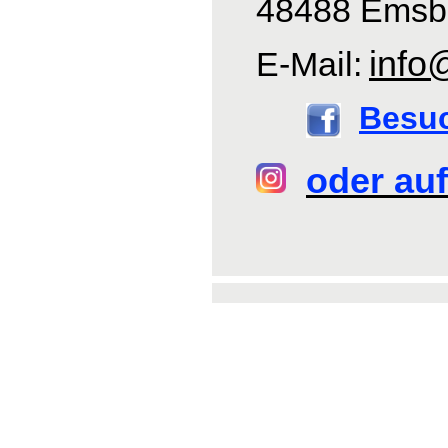
48488 Emsb
info
E-Mail:
Besu
oder auf