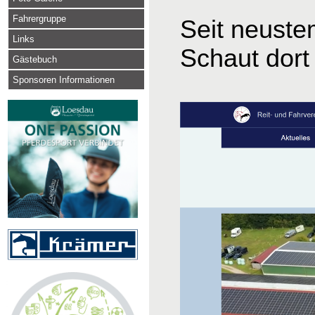
Fahrergruppe
Seit neuste
Links
Schaut dort 
Gästebuch
Sponsoren Informationen