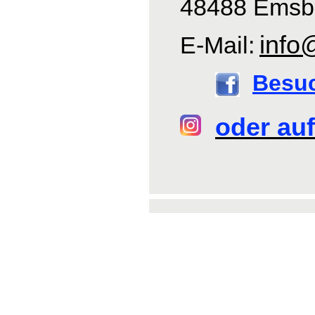
48488 Emsb
info
E-Mail:
Besu
oder auf