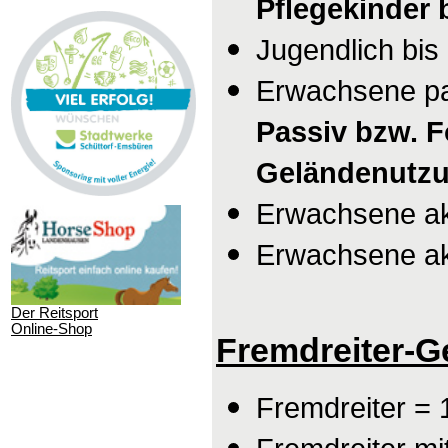
Pflegekinder 
Jugendlich
bis
Erwachsene pa
Passiv bzw. F
Geländenutzu
Erwachsene akt
Erwachsene akt
Der Reitsport
Online-Shop
Fremdreiter-
Fremdreiter = 