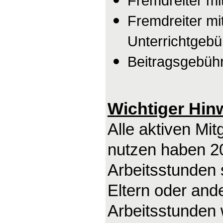
Fremdreiter mi
Fremdreiter mi
Unterrichtgebü
Beitragsgebühr
Wichtiger Hin
Alle aktiven Mit
nutzen haben 20
Arbeitsstunden s
Eltern oder ande
Arbeitsstunden