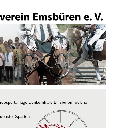
rdesportanlage Dunkernhalle Emsbüren, welche
eden
s
ter Sparten