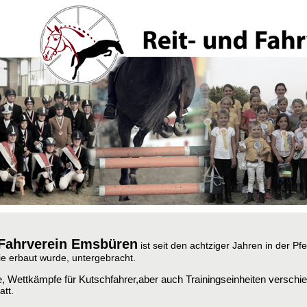
 Fahrverein Emsbüren
ist seit den achtziger Jahren in der
Pfe
ie erbaut wurde, untergebracht.
re, Wettkämpfe für Kutschfahrer,aber auch Trainingseinheiten verschi
statt.