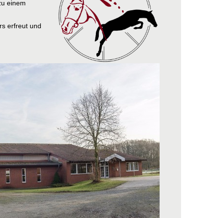
 zu einem
s erfreut und