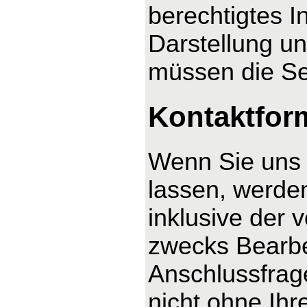
berechtigtes I
Darstellung un
müssen die Se
Kontaktfor
Wenn Sie uns 
lassen, werde
inklusive der
zwecks Bearbe
Anschlussfrag
nicht ohne Ihre