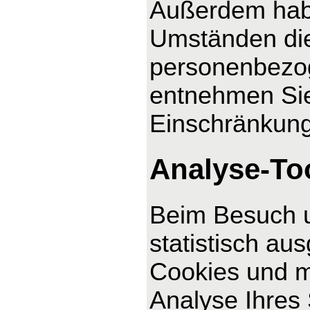
Außerdem habe
Umständen die
personenbezog
entnehmen Sie
Einschränkung
Analyse-Too
Beim Besuch u
statistisch au
Cookies und m
Analyse Ihres 