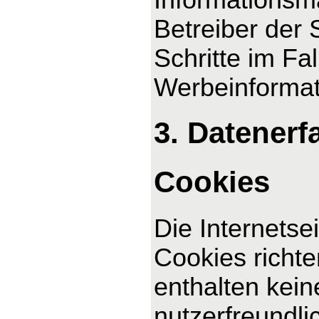
Betreiber der 
Schritte im F
Werbeinformat
3. Datenerf
Cookies
Die Internetse
Cookies richt
enthalten kei
nutzerfreundli