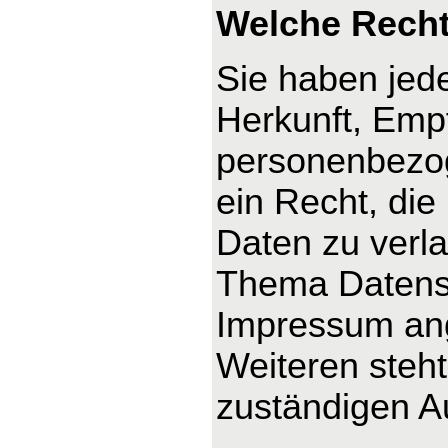
Welche Recht
Sie haben jede
Herkunft, Emp
personenbezog
ein Recht, die
Daten zu verl
Thema Datensc
Impressum an
Weiteren steh
zuständigen A