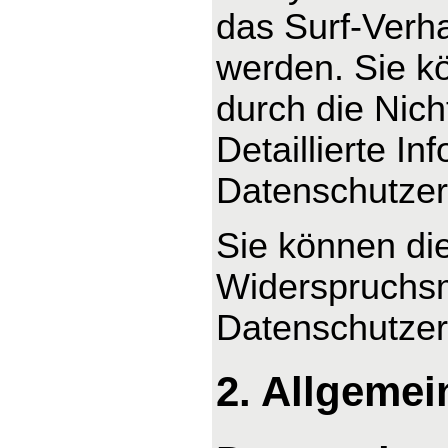
das Surf-Verha
werden. Sie k
durch die Nic
Detaillierte I
Datenschutzer
Sie können di
Widerspruchsm
Datenschutzer
2. Allgemei