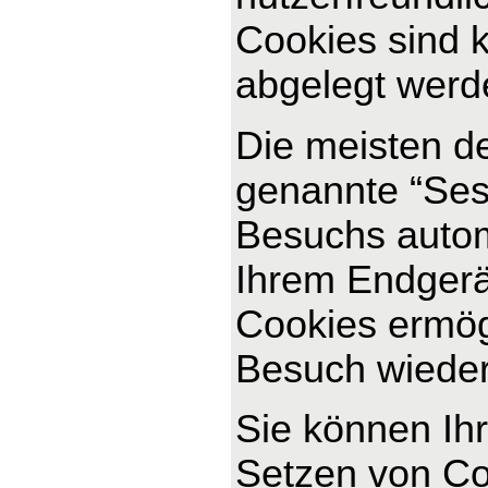
Cookies sind k
abgelegt werde
Die meisten d
genannte “Ses
Besuchs autom
Ihrem Endgerät
Cookies ermög
Besuch wiede
Sie können Ihr
Setzen von Co