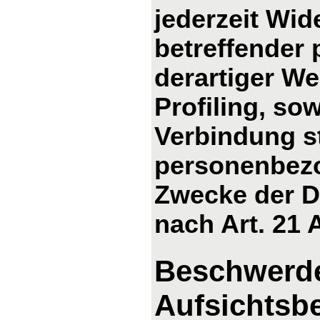
jederzeit Wid
betreffender
derartiger We
Profiling, so
Verbindung s
personenbezo
Zwecke der D
nach Art. 21
Beschwerde
Aufsichtsb