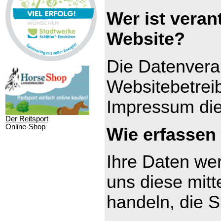
Wer ist veran
Website?
Die Datenverar
Websitebetrei
Impressum di
Der Reitsport
Online-Shop
Wie erfassen 
Ihre Daten we
uns diese mitt
handeln, die S