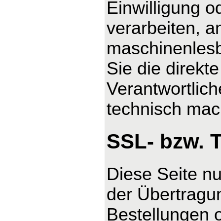
Einwilligung o
verarbeiten, a
maschinenlesb
Sie die direk
Verantwortlich
technisch mach
SSL- bzw. 
Diese Seite n
der Übertragun
Bestellungen o