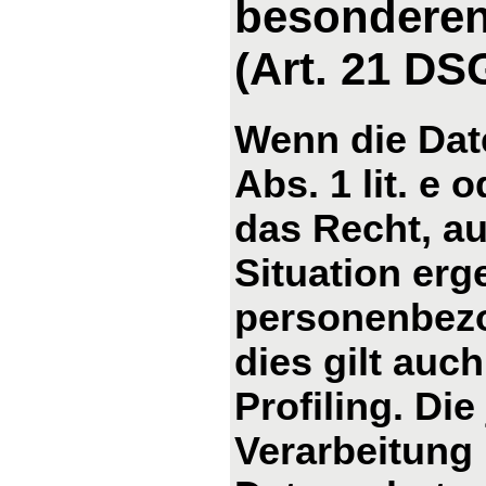
besonderen
(Art. 21 D
Wenn die Dat
Abs. 1 lit. e 
das Recht, au
Situation erg
personenbezo
dies gilt auc
Profiling. Di
Verarbeitung