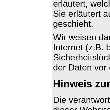
erläutert, wel
Sie erläutert
geschieht.
Wir weisen da
Internet (z.B.
Sicherheitslüc
der Daten vor d
Hinweis zur
Die verantwort
dieser Website 