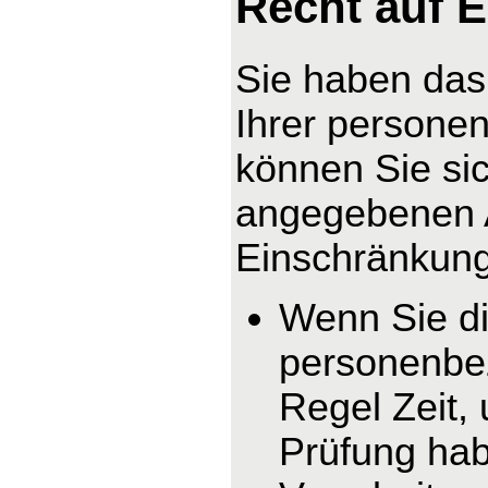
Recht auf 
Sie haben das
Ihrer persone
können Sie sic
angegebenen 
Einschränkung 
Wenn Sie di
personenbez
Regel Zeit,
Prüfung hab