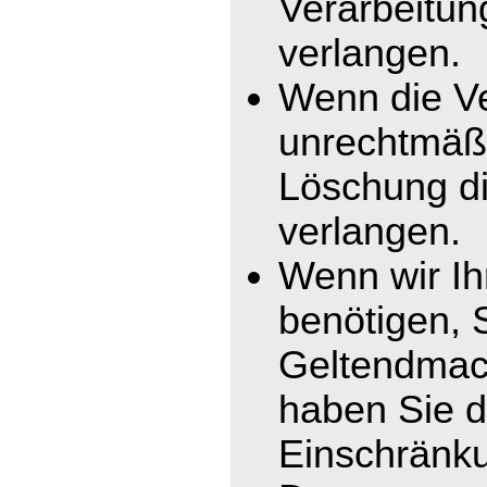
Verarbeitun
verlangen.
Wenn die V
unrechtmäßi
Löschung di
verlangen.
Wenn wir I
benötigen, 
Geltendmac
haben Sie d
Einschränku