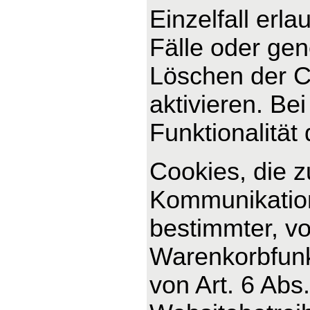
Einzelfall erl
Fälle oder ge
Löschen der C
aktivieren. Be
Funktionalität
Cookies, die 
Kommunikation
bestimmter, v
Warenkorbfunkt
von Art. 6 Abs