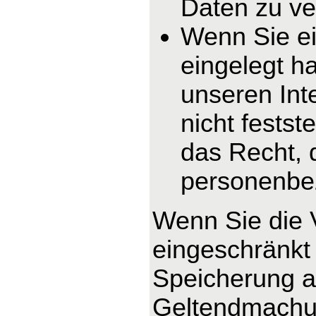
Daten zu ve
Wenn Sie e
eingelegt h
unseren In
nicht fests
das Recht, 
personenbe
Wenn Sie die 
eingeschränkt 
Speicherung ab
Geltendmachun