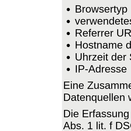
Browsertyp
verwendete
Referrer U
Hostname d
Uhrzeit der
IP-Adresse
Eine Zusammen
Datenquellen 
Die Erfassung 
Abs. 1 lit. f 