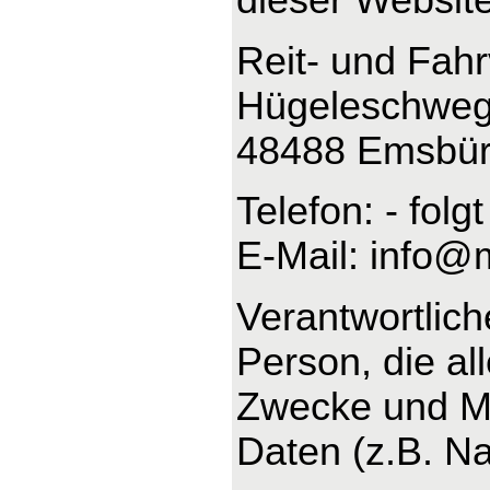
Reit- und Fah
Hügeleschweg
48488 Emsbü
Telefon: - folgt
E-Mail: info@
Verantwortliche
Person, die al
Zwecke und Mi
Daten (z.B. Na