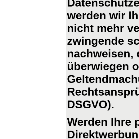
Datenschutze
werden wir I
nicht mehr ve
zwingende sc
nachweisen, d
überwiegen od
Geltendmachu
Rechtsansprü
DSGVO).
Werden Ihre 
Direktwerbung