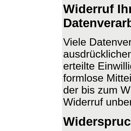
Widerruf Ih
Datenverar
Viele Datenver
ausdrücklichen
erteilte Einwil
formlose Mitte
der bis zum Wi
Widerruf unber
Widerspruc