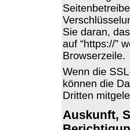
Seitenbetreib
Verschlüsselu
Sie daran, das
auf “https://”
Browserzeile.
Wenn die SSL- 
können die Dat
Dritten mitgel
Auskunft, 
Berichtigu