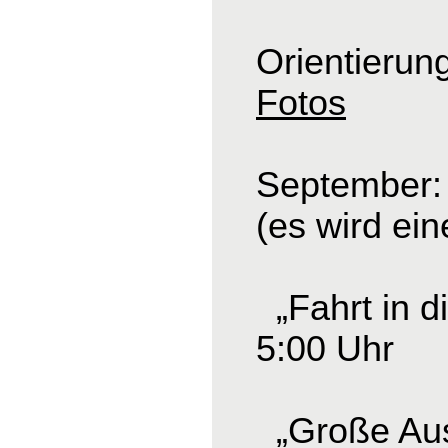
Orientierun
Fotos
September: 
(es wird ei
„Fahrt in d
5:00 Uhr
„Große Ausf