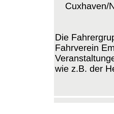
Cuxhaven/
Die Fahrergru
Fahrverein Ems
Veranstaltung
wie z.B. der H