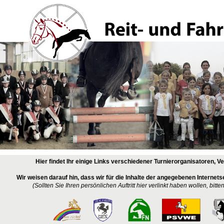
Hier findet Ihr einige Links verschiedener Turnierorganisatoren, V
Wir weisen darauf hin, dass wir für die Inhalte der angegebenen Internetse
(Sollten Sie Ihren persönlichen Auftritt hier verlinkt haben wollen, bitte