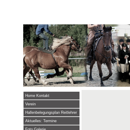
Home Kontakt
Verein
Hallenbelegungsplan Reitlehrer
Aktuelles: Termine
Foto Galerie