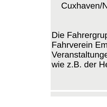
Cuxhaven/
Die Fahrergru
Fahrverein Ems
Veranstaltung
wie z.B. der H