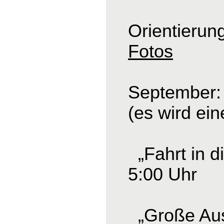
Orientierun
Fotos
September: 
(es wird ei
„Fahrt in d
5:00 Uhr
„Große Ausf