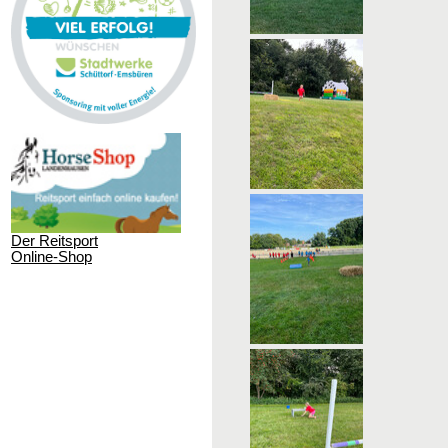
Der Reitsport
Online-Shop