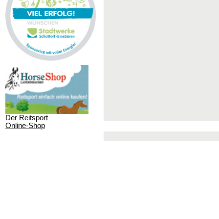
Der Reitsport
Online-Shop